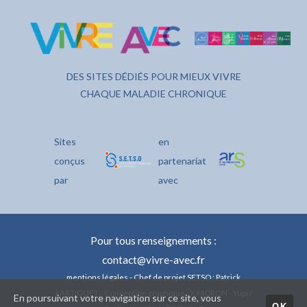
DES SITES DÉDIÉS POUR MIEUX VIVRE
CHAQUE MALADIE CHRONIQUE
Sites
en
conçus
partenariat
par
avec
Pour tous renseignements :
contact@vivre-avec.fr
mentions légales
- Chef de projet SETSO : Patrick
LARTIGUET / Conception graphique : X.MORON - Yupi /
En poursuivant votre navigation sur ce site, vous
OK