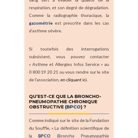
respiration, et son degré de dégradation.
Comme la radiographie thoracique, la
gazométrie
est prescrite dans les cas
d’asthme sévère.
Si toutefois des interrogations
subsistent, vous pouvez contacter
« Asthme et Allergies Infos Service » au
0 800 19 20 21 ou vous rendre sur le site
de l’association,
en cliquant ici.
QU’EST-CE QUE LA BRONCHO-
PNEUMOPATHIE CHRONIQUE
OBSTRUCTIVE (
BPCO
) ?
Comme indiqué sur le site de la Fondation
du Souffle, « La définition scientifique de
la
BPCO
(Broncho Pneumopathie