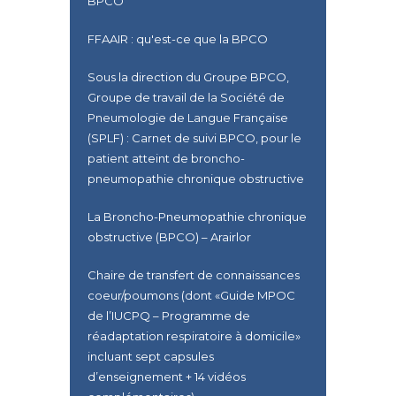
BPCO
FFAAIR : qu'est-ce que la BPCO
Sous la direction du Groupe BPCO,
Groupe de travail de la Société de
Pneumologie de Langue Française
(SPLF) : Carnet de suivi BPCO, pour le
patient atteint de broncho-
pneumopathie chronique obstructive
La Broncho-Pneumopathie chronique
obstructive (BPCO) – Arairlor
Chaire de transfert de connaissances
coeur/poumons (dont «Guide MPOC
de l’IUCPQ – Programme de
réadaptation respiratoire à domicile»
incluant sept capsules
d’enseignement + 14 vidéos