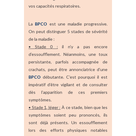
vos capacités respiratoires.
La
BPCO
est une maladie progressive.
On peut distinguer 5 stades de sévérité
de la maladie :
•
Stade 0 :
il n’y a pas encore
d’essoufflement. Néanmoins, une toux
persistante, parfois accompagnée de
crachats, peut être annonciatrice d’une
BPCO
débutante. C’est pourquoi il est
impératif d’être vigilant et de consulter
dès l’apparition de ces premiers
symptômes.
•
Stade 1, léger :
À ce stade, bien que les
symptômes soient peu prononcés, ils
sont déjà présents. Un essoufflement
lors des efforts physiques notables