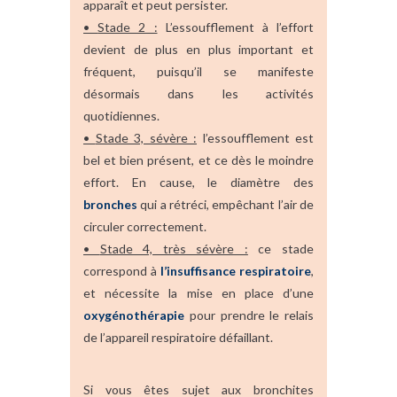
apparaît et peut persister.
•
Stade 2 :
L’essoufflement à l’effort
devient de plus en plus important et
fréquent, puisqu’il se manifeste
désormais dans les activités
quotidiennes.
•
Stade 3, sévère :
l’essoufflement est
bel et bien présent, et ce dès le moindre
effort. En cause, le diamètre des
bronches
qui a rétréci, empêchant l’air de
circuler correctement.
•
Stade 4, très sévère :
ce stade
correspond à
l’insuffisance respiratoire
,
et nécessite la mise en place d’une
oxygénothérapie
pour prendre le relais
de l’appareil respiratoire défaillant.
Si vous êtes sujet aux bronchites