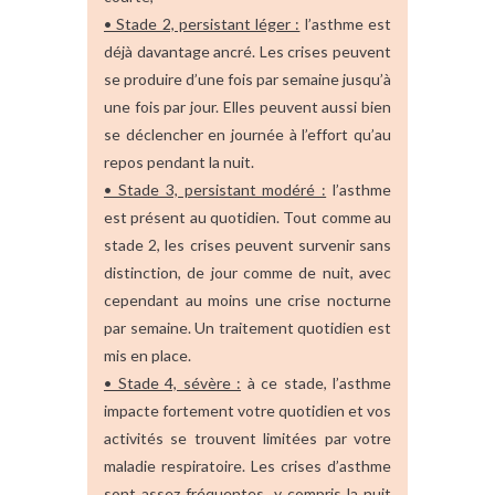
• Stade 2, persistant léger :
l’asthme est
déjà davantage ancré. Les crises peuvent
se produire d’une fois par semaine jusqu’à
une fois par jour. Elles peuvent aussi bien
se déclencher en journée à l’effort qu’au
repos pendant la nuit.
• Stade 3, persistant modéré :
l’asthme
est présent au quotidien. Tout comme au
stade 2, les crises peuvent survenir sans
distinction, de jour comme de nuit, avec
cependant au moins une crise nocturne
par semaine. Un traitement quotidien est
mis en place.
• Stade 4, sévère :
à ce stade, l’asthme
impacte fortement votre quotidien et vos
activités se trouvent limitées par votre
maladie respiratoire. Les crises d’asthme
sont assez fréquentes, y compris la nuit