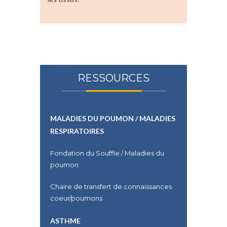
RESSOURCES
MALADIES DU POUMON / MALADIES
RESPIRATOIRES
Fondation du Souffle / Maladies du
poumon
Chaire de transfert de connaissances
coeur/poumons
ASTHME