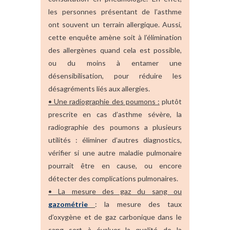
les personnes présentant de l’asthme
ont souvent un terrain allergique. Aussi,
cette enquête amène soit à l’élimination
des allergènes quand cela est possible,
ou du moins à entamer une
désensibilisation, pour réduire les
désagréments liés aux allergies.
•
Une radiographie des poumons :
plutôt
prescrite en cas d’asthme sévère, la
radiographie des poumons a plusieurs
utilités : éliminer d’autres diagnostics,
vérifier si une autre maladie pulmonaire
pourrait être en cause, ou encore
détecter des complications pulmonaires.
•
La mesure des gaz du sang ou
gazométrie
: la mesure des taux
d’oxygène et de gaz carbonique dans le
sang sert à évaluer la qualité de la