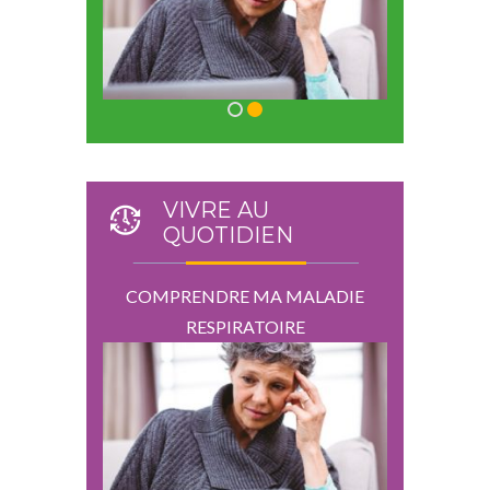
VIVRE AU
QUOTIDIEN
 MALADIE
COMPRENDRE MA MALADIE
COMPREN
IRE
RESPIRATOIRE
RE