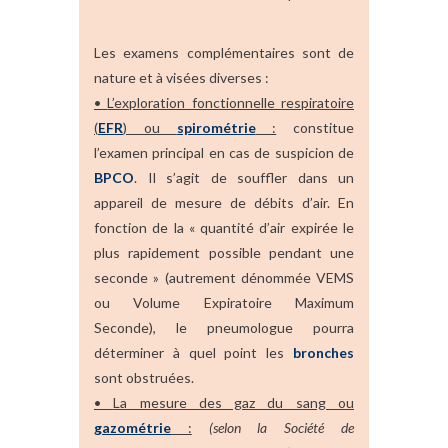
Les examens complémentaires sont de
nature et à visées diverses :
•
L’exploration fonctionnelle respiratoire
(
EFR
) ou
spirométrie
:
constitue
l’examen principal en cas de suspicion de
BPCO
. Il s’agit de souffler dans un
appareil de mesure de débits d’air. En
fonction de la « quantité d’air expirée le
plus rapidement possible pendant une
seconde » (autrement dénommée VEMS
ou Volume Expiratoire Maximum
Seconde), le pneumologue pourra
déterminer à quel point les
bronches
sont obstruées.
•
La mesure des gaz du sang ou
gazométrie
:
(selon la Société de