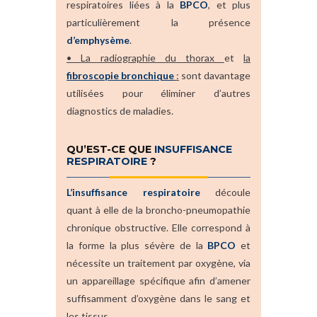
respiratoires liées à la
BPCO
, et plus
particulièrement la présence
d’emphysème
.
•
La radiographie du thorax
et
la
fibroscopie bronchique
:
sont davantage
utilisées pour éliminer d’autres
diagnostics de maladies.
QU’EST-CE QUE
INSUFFISANCE
RESPIRATOIRE
?
L’insuffisance respiratoire
découle
quant à elle de la broncho-pneumopathie
chronique obstructive. Elle correspond à
la forme la plus sévère de la
BPCO
et
nécessite un traitement par oxygène, via
un appareillage spécifique afin d’amener
suffisamment d’oxygène dans le sang et
les tissus.