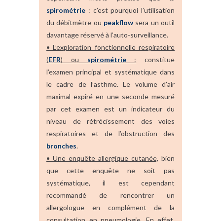
spirométrie
: c’est pourquoi l’utilisation
du débitmètre ou
peakflow
sera un outil
davantage réservé à l’auto-surveillance.
•
L’exploration fonctionnelle respiratoire
(
EFR
) ou
spirométrie
:
constitue
l’examen principal et systématique dans
le cadre de l’asthme. Le volume d’air
maximal expiré en une seconde mesuré
par cet examen est un indicateur du
niveau de rétrécissement des voies
respiratoires et de l’obstruction des
bronches
.
•
Une enquête allergique cutanée,
bien
que cette enquête ne soit pas
systématique, il est cependant
recommandé de rencontrer un
allergologue en complément de la
consultation en pneumologie. En effet,