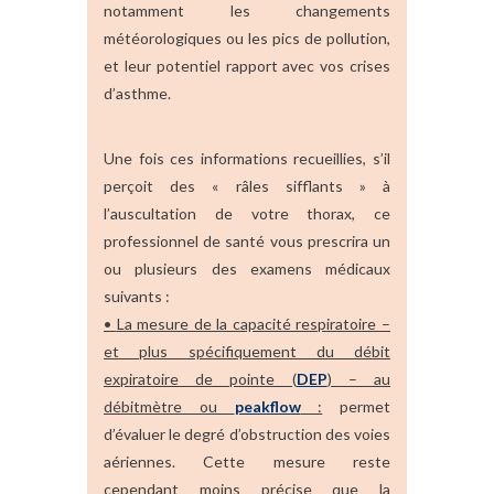
notamment les changements
météorologiques ou les pics de pollution,
et leur potentiel rapport avec vos crises
d’asthme.
Une fois ces informations recueillies, s’il
perçoit des « râles sifflants » à
l’auscultation de votre thorax, ce
professionnel de santé vous prescrira un
ou plusieurs des examens médicaux
suivants :
•
La mesure de la capacité respiratoire –
et plus spécifiquement du débit
expiratoire de pointe (
DEP
) – au
débitmètre ou
peakflow
:
permet
d’évaluer le degré d’obstruction des voies
aériennes. Cette mesure reste
cependant moins précise que la