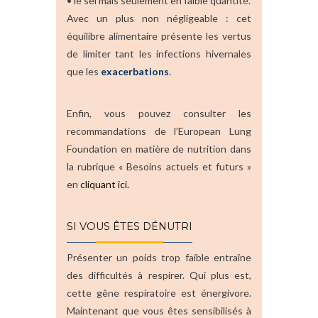
• le sel mais seulement en faible quantité.
Avec un plus non négligeable : cet
équilibre alimentaire présente les vertus
de limiter tant les infections hivernales
que les
exacerbations
.
Enfin, vous pouvez consulter les
recommandations de l’European Lung
Foundation en matière de nutrition dans
la rubrique « Besoins actuels et futurs »
en
cliquant ici.
SI VOUS ÊTES DÉNUTRI
Présenter un poids trop faible entraîne
des difficultés à respirer. Qui plus est,
cette gêne respiratoire est énergivore.
Maintenant que vous êtes sensibilisés à