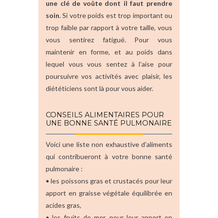
une clé de voûte dont il faut prendre
soin
. Si votre poids est trop important ou
trop faible par rapport à votre taille, vous
vous sentirez fatigué. Pour vous
maintenir en forme, et au poids dans
lequel vous vous sentez à l’aise pour
poursuivre vos activités avec plaisir, les
diététiciens sont là pour vous aider.
CONSEILS ALIMENTAIRES POUR
UNE BONNE SANTÉ PULMONAIRE
Voici une liste non exhaustive d’aliments
qui contribueront à votre bonne santé
pulmonaire :
• les poissons gras et crustacés pour leur
apport en graisse végétale équilibrée en
acides gras,
• les fruits de mer, pour leur apport en