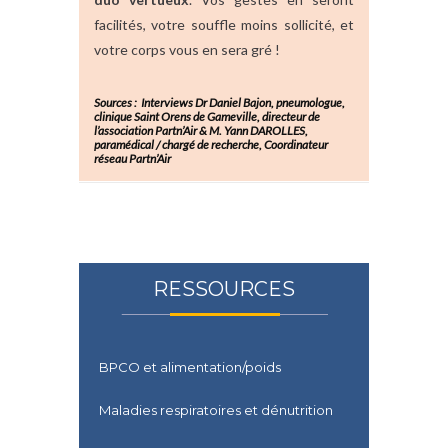
facilités, votre souffle moins sollicité, et
votre corps vous en sera gré !
Sources : Interviews Dr Daniel Bajon, pneumologue,
clinique Saint Orens de Gameville, directeur de
l’association Partn’Air & M. Yann DAROLLES,
paramédical / chargé de recherche, Coordinateur
réseau
Partn’Air
RESSOURCES
BPCO et alimentation/poids
Maladies respiratoires et dénutrition