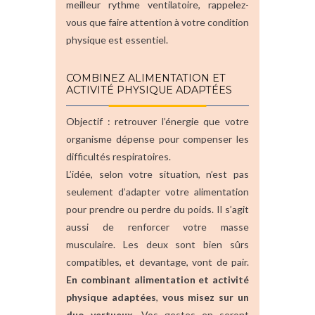
meilleur rythme ventilatoire, rappelez-
vous que faire attention à votre condition
physique est essentiel.
COMBINEZ ALIMENTATION ET
ACTIVITÉ PHYSIQUE ADAPTÉES
Objectif : retrouver l’énergie que votre
organisme dépense pour compenser les
difficultés respiratoires.
L’idée, selon votre situation, n’est pas
seulement d’adapter votre alimentation
pour prendre ou perdre du poids. Il s’agit
aussi de renforcer votre masse
musculaire. Les deux sont bien sûrs
compatibles, et devantage, vont de pair.
En combinant alimentation et activité
physique adaptées
,
vous misez sur un
duo vertueux
. Vos gestes en seront