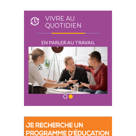
VIVRE AU
QUOTIDIEN
RAVAIL
EN PARLER AU TRAVAIL
EN PA