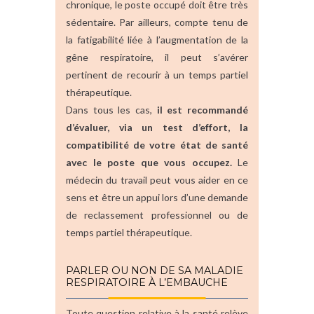
chronique, le poste occupé doit être très
sédentaire. Par ailleurs, compte tenu de
la fatigabilité liée à l’augmentation de la
gêne respiratoire, il peut s’avérer
pertinent de recourir à un temps partiel
thérapeutique.
Dans tous les cas,
il est recommandé
d’évaluer, via un test d’effort, la
compatibilité de votre état de santé
avec le poste que vous occupez.
Le
médecin du travail peut vous aider en ce
sens et être un appui lors d’une demande
de reclassement professionnel ou de
temps partiel thérapeutique.
PARLER OU NON DE SA MALADIE
RESPIRATOIRE À L’EMBAUCHE
Toute question relative à la santé relève