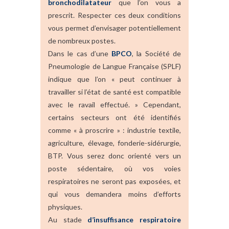
bronchodilatateur
que l’on vous a
prescrit. Respecter ces deux conditions
vous permet d’envisager potentiellement
de nombreux postes.
Dans le cas d’une
BPCO
, la Société de
Pneumologie de Langue Française (SPLF)
indique que l’on « peut continuer à
travailler si l’état de santé est compatible
avec le ravail effectué. » Cependant,
certains secteurs ont été identifiés
comme « à proscrire » : industrie textile,
agriculture, élevage, fonderie-sidérurgie,
BTP. Vous serez donc orienté vers un
poste sédentaire, où vos voies
respiratoires ne seront pas exposées, et
qui vous demandera moins d’efforts
physiques.
Au stade
d’insuffisance respiratoire