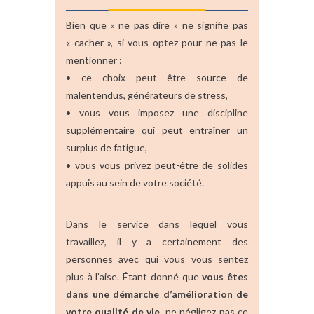
Bien que « ne pas dire » ne signifie pas
« cacher », si vous optez pour ne pas le
mentionner :
• ce choix peut être source de
malentendus, générateurs de stress,
• vous vous imposez une discipline
supplémentaire qui peut entraîner un
surplus de fatigue,
• vous vous privez peut-être de solides
appuis au sein de votre société.
Dans le service dans lequel vous
travaillez, il y a certainement des
personnes avec qui vous vous sentez
plus à l’aise. Étant donné que
vous êtes
dans une démarche d’amélioration de
votre qualité de vie
, ne négligez pas ce