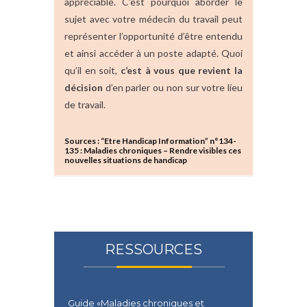
appréciable. C’est pourquoi aborder le
sujet avec votre médecin du travail peut
représenter l’opportunité d’être entendu
et ainsi accéder à un poste adapté. Quoi
qu’il en soit,
c’est à vous que revient la
décision
d’en parler ou non sur votre lieu
de travail.
Sources : “
Etre Handicap Information” n°134-
135
: Maladies chroniques – Rendre visibles ces
nouvelles situations de handicap
RESSOURCES
Guide «Maladies chroniques et