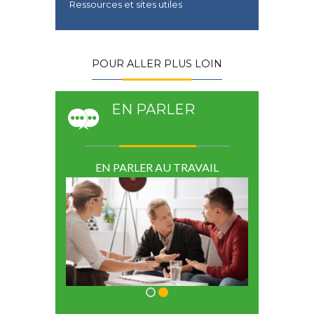
Ressources et sites utiles
POUR ALLER PLUS LOIN
EN PARLER
RAVAIL
EN PARLER AU TRAVAIL
EN PA