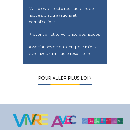
Maladies respiratoires : facteurs de
risques, d’aggravations et
complications
Prévention et surveillance des risques
Associations de patients pour mieux
vivre avec sa maladie respiratoire
POUR ALLER PLUS LOIN