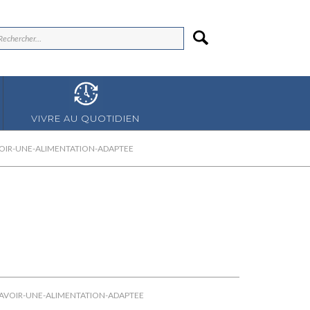
VIVRE AU QUOTIDIEN
VOIR-UNE-ALIMENTATION-ADAPTEE
-AVOIR-UNE-ALIMENTATION-ADAPTEE