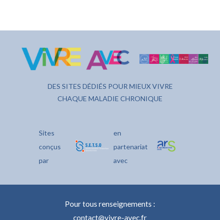
DES SITES DÉDIÉS POUR MIEUX VIVRE
CHAQUE MALADIE CHRONIQUE
Sites
en
conçus
partenariat
par
avec
Pour tous renseignements :
contact@vivre-avec.fr