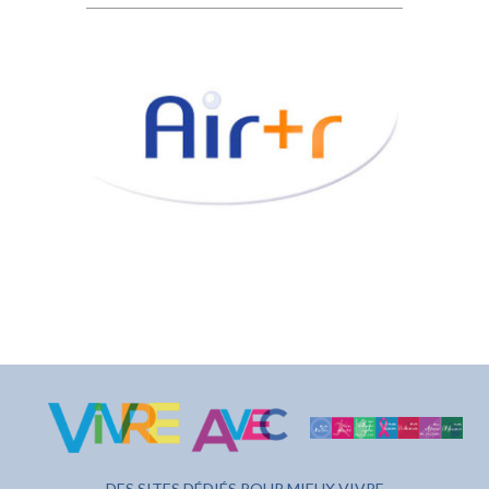
DES SITES DÉDIÉS POUR MIEUX VIVRE