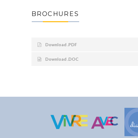
BROCHURES
Download .PDF
Download .DOC