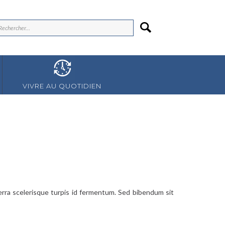
VIVRE AU QUOTIDIEN
rra scelerisque turpis id fermentum. Sed bibendum sit